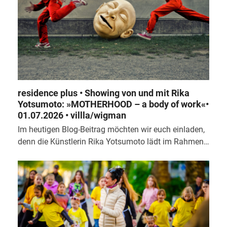
residence plus • Showing von und mit Rika
Yotsumoto: »MOTHERHOOD – a body of work«•
01.07.2026 • villla/wigman
Im heutigen Blog-Beitrag möchten wir euch einladen,
denn die Künstlerin Rika Yotsumoto lädt im Rahmen…