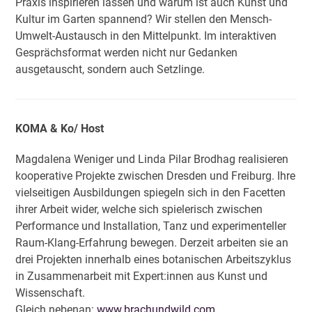
Praxis inspirieren lassen und warum ist auch Kunst und
Kultur im Garten spannend? Wir stellen den Mensch-
Umwelt-Austausch in den Mittelpunkt. Im interaktiven
Gesprächsformat werden nicht nur Gedanken
ausgetauscht, sondern auch Setzlinge.
KOMA & Ko/ Host
Magdalena Weniger und Linda Pilar Brodhag realisieren
kooperative Projekte zwischen Dresden und Freiburg. Ihre
vielseitigen Ausbildungen spiegeln sich in den Facetten
ihrer Arbeit wider, welche sich spielerisch zwischen
Performance und Installation, Tanz und experimenteller
Raum-Klang-Erfahrung bewegen. Derzeit arbeiten sie an
drei Projekten innerhalb eines botanischen Arbeitszyklus
in Zusammenarbeit mit Expert:innen aus Kunst und
Wissenschaft.
Gleich nebenan:
www.brachundwild.com