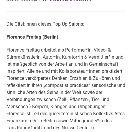
Die Gäst:innen dieses Pop Up Salons:
Florence Freitag (Berlin)
Florence Freitag arbeitet als Performer*in, Video- &
Stimmkünstlerin, Autor*in, Kurator*in & Vermittler*in und
ist maßgeblich von der Arbeit an und in Gemeinschaft
inspiriert. Alleine und mit Kollaborateur*innen praktiziert
Florence verkörpertes Denken, Erzählen & ZuHören und
reflektiert in ihren „compostist practices“ sensorische und
sinnliche Arten des Seins in der Welt sowie der
Verbindungen zwischen (Zell-, Pflanzen-, Tier- und
Menschen-) Körpern, Klängen und Umgebungen.
Florence ist Teil des queer feministischen Kollektivs Altes
Finanzamt e.V. in Berlin sowie Mitbegründer*in des
TanzRaumGörlitz und des Neisse Center for