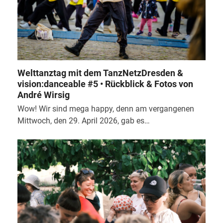
Welttanztag mit dem TanzNetzDresden &
vision:danceable #5 • Rückblick & Fotos von
André Wirsig
Wow! Wir sind mega happy, denn am vergangenen
Mittwoch, den 29. April 2026, gab es…