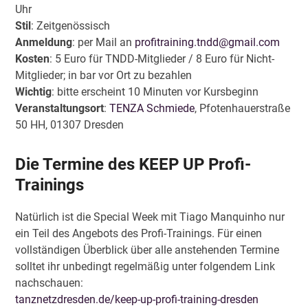
Uhr
Stil
: Zeitgenössisch
Anmeldung
: per Mail an
profitraining.tndd@gmail.com
Kosten
: 5 Euro für TNDD-Mitglieder / 8 Euro für Nicht-
Mitglieder; in bar vor Ort zu bezahlen
Wichtig
: bitte erscheint 10 Minuten vor Kursbeginn
Veranstaltungsort
:
TENZA Schmiede
, Pfotenhauerstraße
50 HH, 01307 Dresden
Die Termine des KEEP UP Profi-
Trainings
Natürlich ist die Special Week mit Tiago Manquinho nur
ein Teil des Angebots des Profi-Trainings. Für einen
vollständigen Überblick über alle anstehenden Termine
solltet ihr unbedingt regelmäßig unter folgendem Link
nachschauen:
tanznetzdresden.de/keep-up-profi-training-dresden