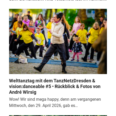
Welttanztag mit dem TanzNetzDresden &
vision:danceable #5 • Rückblick & Fotos von
André Wirsig
Wow! Wir sind mega happy, denn am vergangenen
Mittwoch, den 29. April 2026, gab es…