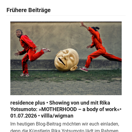
Frühere Beiträge
residence plus • Showing von und mit Rika
Yotsumoto: »MOTHERHOOD – a body of work«•
01.07.2026 • villla/wigman
Im heutigen Blog-Beitrag möchten wir euch einladen,
denn die Künstlerin Rika Yotsumoto lädt im Rahmen…