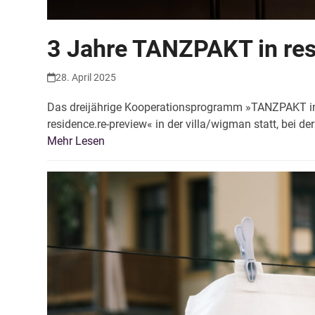
3 Jahre TANZPAKT in re
28. April 2025
Das dreijährige Kooperationsprogramm »TANZPAKT in 
residence.re-preview« in der villa/wigman statt, bei d
Mehr Lesen