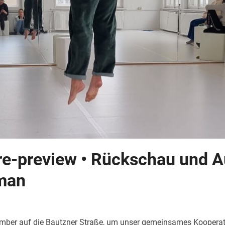
e-preview • Rückschau und A
gman
mber auf die Bautzner Straße, um unser gemeinsames Kooperati