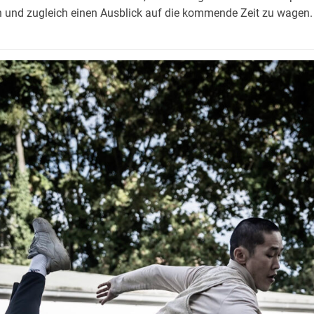
en und zugleich einen Ausblick auf die kommende Zeit zu wagen.