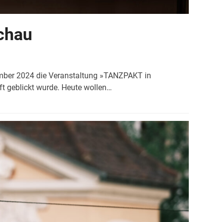
chau
ember 2024 die Veranstaltung »TANZPAKT in
nft geblickt wurde. Heute wollen…