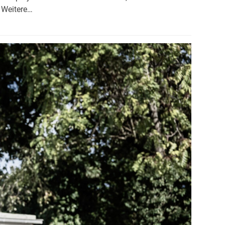
 Weitere…