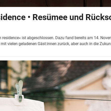
sidence • Resümee und Rücks
residence« ist abgeschlossen. Dazu fand bereits am 14. Nov
er mit vielen geladenen Gäst:innen zurück, aber auch in die Zuku