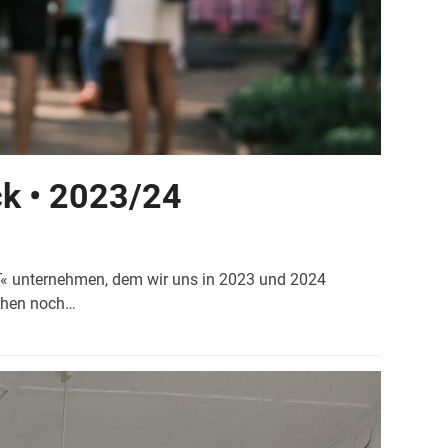
k • 2023/24
T« unternehmen, dem wir uns in 2023 und 2024
chen noch…