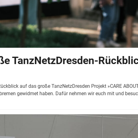
ße TanzNetzDresden-Rückblic
 Rückblick auf das große TanzNetzDresden Projekt »CARE ABOU
_bremen gewidmet haben. Dafür nehmen wir euch mit und besu