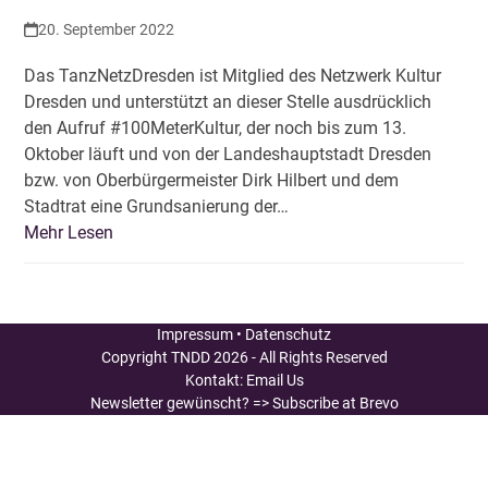
20. September 2022
Das TanzNetzDresden ist Mitglied des Netzwerk Kultur
Dresden und unterstützt an dieser Stelle ausdrücklich
den Aufruf #100MeterKultur, der noch bis zum 13.
Oktober läuft und von der Landeshauptstadt Dresden
bzw. von Oberbürgermeister Dirk Hilbert und dem
Stadtrat eine Grundsanierung der…
Mehr Lesen
Impressum
•
Datenschutz
Copyright
TNDD
2026 - All Rights Reserved
Kontakt:
Email Us
Newsletter gewünscht?
=> Subscribe at Brevo