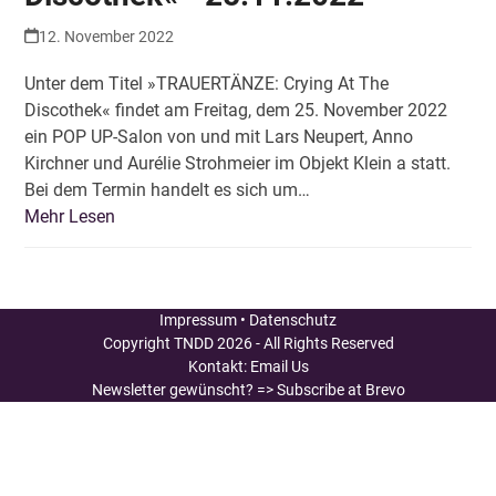
12. November 2022
Unter dem Titel »TRAUERTÄNZE: Crying At The
Discothek« findet am Freitag, dem 25. November 2022
ein POP UP-Salon von und mit Lars Neupert, Anno
Kirchner und Aurélie Strohmeier im Objekt Klein a statt.
Bei dem Termin handelt es sich um…
Mehr Lesen
Impressum
•
Datenschutz
Copyright
TNDD
2026 - All Rights Reserved
Kontakt:
Email Us
Newsletter gewünscht?
=> Subscribe at Brevo