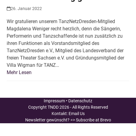
26. Januar 2022
Wir gratulieren unserem TanzNetzDresden-Mitglied
Magdalena Weniger recht herzlich, denn die Sängerin,
Performerin und Tanzschaffende ist nun zusätzlich zu
ihren Funktionen als Vorstandsmitglied des
TanzNetzDresden e.V., Mitglied des Landesverband der
freien Theater Sachsen e.V. und Gründungsmitglied der
Villa Wigman für TANZ…
Mehr Lesen
Impressum
•
Datenschutz
Copyright
TNDD
2026 - All Rights Reserved
Kontakt:
Email Us
Newsletter gewünscht?
=> Subscribe at Brevo