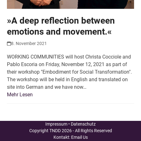
»A deep reflection between
emotions and movement.«
8. November 2021
WORKING COMMUNITIES will host Christa Cocciole and
Pablo Escoria on Friday, November 12, 2021 as part of
their workshop "Embodiment for Social Transformation".
The workshop will be held in English and translated on
site into German and we have now…
Mehr Lesen
Impressum
•
Datenschutz
Copyright
TNDD
2026 - All Rights Reserved
Kontakt:
Email Us