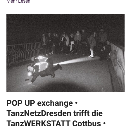
Mehr Lesen
POP UP exchange •
TanzNetzDresden trifft die
TanzWERKSTATT Cottbus •