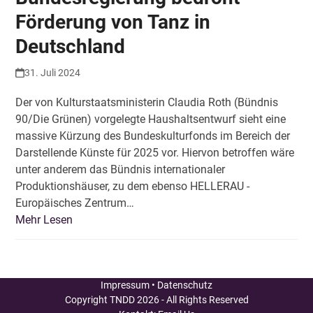
Förderung von Tanz in
Deutschland
31. Juli 2024
Der von Kulturstaatsministerin Claudia Roth (Bündnis
90/Die Grünen) vorgelegte Haushaltsentwurf sieht eine
massive Kürzung des Bundeskulturfonds im Bereich der
Darstellende Künste für 2025 vor. Hiervon betroffen wäre
unter anderem das Bündnis internationaler
Produktionshäuser, zu dem ebenso HELLERAU -
Europäisches Zentrum…
Mehr Lesen
Impressum
•
Datenschutz
Copyright
TNDD
2026 - All Rights Reserved