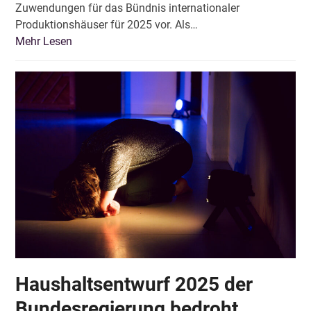
Zuwendungen für das Bündnis internationaler
Produktionshäuser für 2025 vor. Als…
Mehr Lesen
Haushaltsentwurf 2025 der
Bundesregierung bedroht