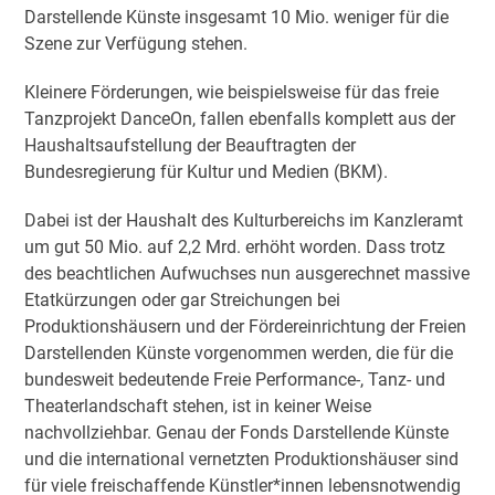
Darstellende Künste insgesamt 10 Mio. weniger für die
Szene zur Verfügung stehen.
Kleinere Förderungen, wie beispielsweise für das freie
Tanzprojekt DanceOn, fallen ebenfalls komplett aus der
Haushaltsaufstellung der Beauftragten der
Bundesregierung für Kultur und Medien (BKM).
Dabei ist der Haushalt des Kulturbereichs im Kanzleramt
um gut 50 Mio. auf 2,2 Mrd. erhöht worden. Dass trotz
des beachtlichen Aufwuchses nun ausgerechnet massive
Etatkürzungen oder gar Streichungen bei
Produktionshäusern und der Fördereinrichtung der Freien
Darstellenden Künste vorgenommen werden, die für die
bundesweit bedeutende Freie Performance-, Tanz- und
Theaterlandschaft stehen, ist in keiner Weise
nachvollziehbar. Genau der Fonds Darstellende Künste
und die international vernetzten Produktionshäuser sind
für viele freischaffende Künstler*innen lebensnotwendig