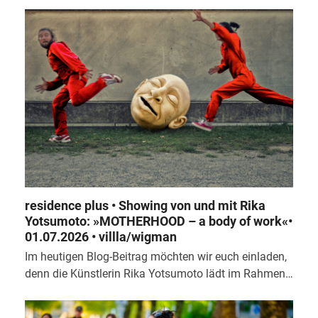
residence plus • Showing von und mit Rika
Yotsumoto: »MOTHERHOOD – a body of work«•
01.07.2026 • villla/wigman
Im heutigen Blog-Beitrag möchten wir euch einladen,
denn die Künstlerin Rika Yotsumoto lädt im Rahmen…