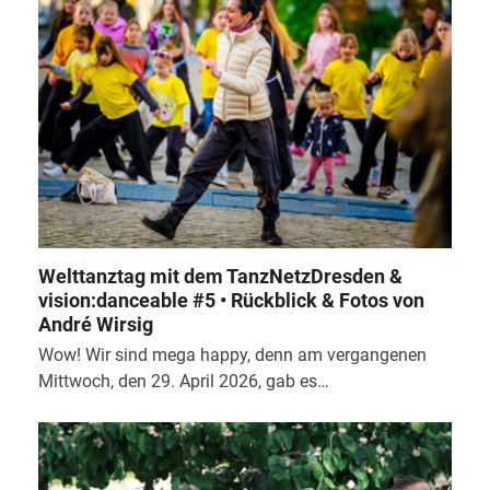
Welttanztag mit dem TanzNetzDresden &
vision:danceable #5 • Rückblick & Fotos von
André Wirsig
Wow! Wir sind mega happy, denn am vergangenen
Mittwoch, den 29. April 2026, gab es…