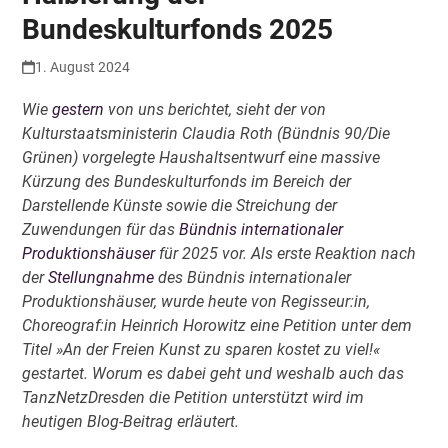
Bundeskulturfonds 2025
1. August 2024
Wie
gestern
von uns berichtet, sieht der von
Kulturstaatsministerin Claudia Roth (Bündnis 90/Die
Grünen) vorgelegte Haushaltsentwurf eine massive
Kürzung des Bundeskulturfonds im Bereich der
Darstellende Künste sowie die Streichung der
Zuwendungen für das
Bündnis internationaler
Produktionshäuser
für 2025 vor. Als erste Reaktion nach
der
Stellungnahme
des
Bündnis internationaler
Produktionshäuser, wurde heute von Regisseur:in,
Choreograf:in Heinrich Horowitz eine Petition unter dem
Titel »An der Freien Kunst zu sparen kostet zu viel!«
gestartet. Worum es dabei geht und weshalb auch das
TanzNetzDresden die Petition unterstützt wird im
heutigen Blog-Beitrag erläutert.