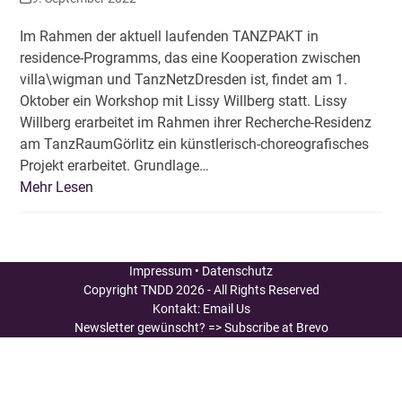
Im Rahmen der aktuell laufenden TANZPAKT in
residence-Programms, das eine Kooperation zwischen
villa\wigman und TanzNetzDresden ist, findet am 1.
Oktober ein Workshop mit Lissy Willberg statt. Lissy
Willberg erarbeitet im Rahmen ihrer Recherche-Residenz
am TanzRaumGörlitz ein künstlerisch-choreografisches
Projekt erarbeitet. Grundlage…
Mehr Lesen
Impressum
•
Datenschutz
Copyright
TNDD
2026 - All Rights Reserved
Kontakt:
Email Us
Newsletter gewünscht?
=> Subscribe at Brevo