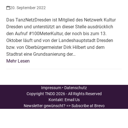
20. September 2022
Das TanzNetzDresden ist Mitglied des Netzwerk Kultur
Dresden und unterstützt an dieser Stelle ausdrücklich
den Aufruf #100MeterKultur, der noch bis zum 13.
Oktober läuft und von der Landeshauptstadt Dresden
bzw. von Oberbürgermeister Dirk Hilbert und dem
Stadtrat eine Grundsanierung der…
Mehr Lesen
Impressum
•
Datenschutz
Copyright
TNDD
2026 - All Rights Reserved
Kontakt:
Email Us
Newsletter gewünscht?
=> Subscribe at Brevo