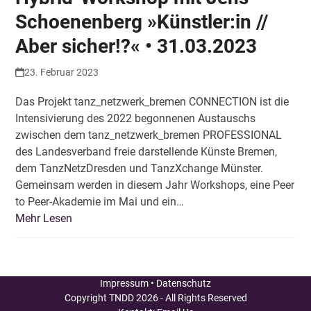
Schoenenberg »Künstler:in //
Aber sicher!?« • 31.03.2023
23. Februar 2023
Das Projekt tanz_netzwerk_bremen CONNECTION ist die
Intensivierung des 2022 begonnenen Austauschs
zwischen dem tanz_netzwerk_bremen PROFESSIONAL
des Landesverband freie darstellende Künste Bremen,
dem TanzNetzDresden und TanzXchange Münster.
Gemeinsam werden in diesem Jahr Workshops, eine Peer
to Peer-Akademie im Mai und ein…
Mehr Lesen
Impressum
•
Datenschutz
Copyright
TNDD
2026 - All Rights Reserved