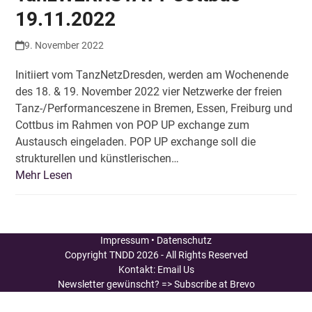
19.11.2022
9. November 2022
Initiiert vom TanzNetzDresden, werden am Wochenende
des 18. & 19. November 2022 vier Netzwerke der freien
Tanz-/Performanceszene in Bremen, Essen, Freiburg und
Cottbus im Rahmen von POP UP exchange zum
Austausch eingeladen. POP UP exchange soll die
strukturellen und künstlerischen…
Mehr Lesen
Impressum
•
Datenschutz
Copyright
TNDD
2026 - All Rights Reserved
Kontakt:
Email Us
Newsletter gewünscht?
=> Subscribe at Brevo