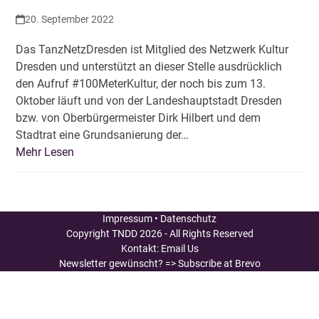
20. September 2022
Das TanzNetzDresden ist Mitglied des Netzwerk Kultur
Dresden und unterstützt an dieser Stelle ausdrücklich
den Aufruf #100MeterKultur, der noch bis zum 13.
Oktober läuft und von der Landeshauptstadt Dresden
bzw. von Oberbürgermeister Dirk Hilbert und dem
Stadtrat eine Grundsanierung der…
Mehr Lesen
Impressum
•
Datenschutz
Copyright
TNDD
2026 - All Rights Reserved
Kontakt:
Email Us
Newsletter gewünscht?
=> Subscribe at Brevo