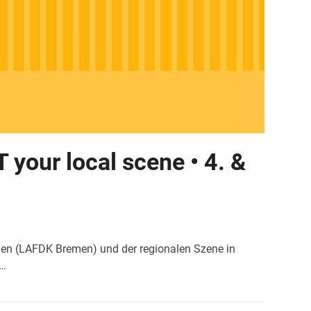
our local scene • 4. &
men (LAFDK Bremen) und der regionalen Szene in
t…