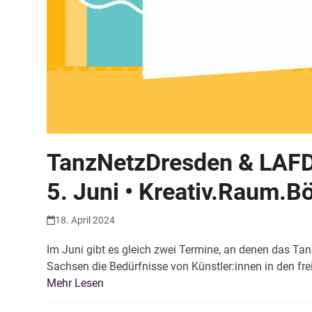
TanzNetzDresden & LAFDK
5. Juni • Kreativ.Raum.B
18. April 2024
Im Juni gibt es gleich zwei Termine, an denen das 
Sachsen die Bedürfnisse von Künstler:innen in den fre
Mehr Lesen