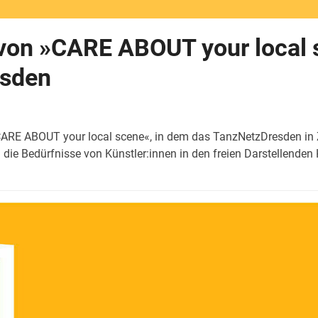
on »CARE ABOUT your local sc
esden
»CARE ABOUT your local scene«, in dem das TanzNetzDresden 
die Bedürfnisse von Künstler:innen in den freien Darstellend