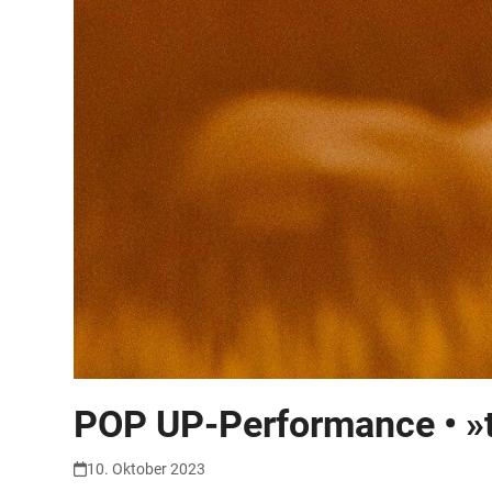
POP UP-Performance • »t
10. Oktober 2023