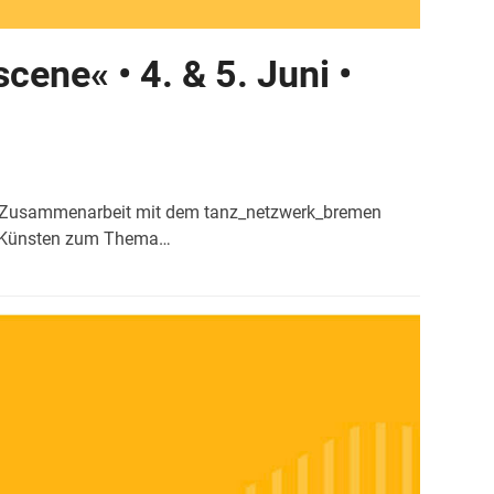
ene« • 4. & 5. Juni •
in Zusammenarbeit mit dem tanz_netzwerk_bremen
en Künsten zum Thema…