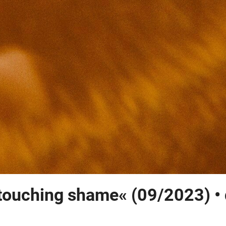
ouching shame« (09/2023) • 