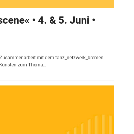
ene« • 4. & 5. Juni •
in Zusammenarbeit mit dem tanz_netzwerk_bremen
en Künsten zum Thema…