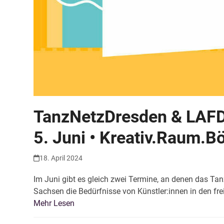
TanzNetzDresden & LAFDK
5. Juni • Kreativ.Raum.B
18. April 2024
Im Juni gibt es gleich zwei Termine, an denen das 
Sachsen die Bedürfnisse von Künstler:innen in den fre
Mehr Lesen