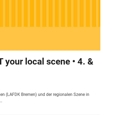
our local scene • 4. &
men (LAFDK Bremen) und der regionalen Szene in
t…