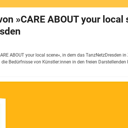
on »CARE ABOUT your local sc
esden
»CARE ABOUT your local scene«, in dem das TanzNetzDresden 
die Bedürfnisse von Künstler:innen in den freien Darstellend