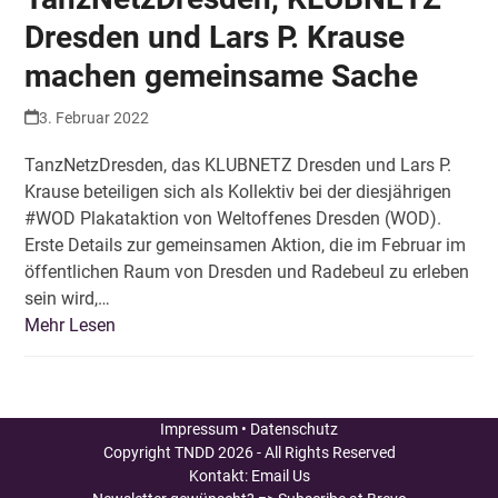
Dresden und Lars P. Krause
machen gemeinsame Sache
3. Februar 2022
TanzNetzDresden, das KLUBNETZ Dresden und Lars P.
Krause beteiligen sich als Kollektiv bei der diesjährigen
#WOD Plakataktion von Weltoffenes Dresden (WOD).
Erste Details zur gemeinsamen Aktion, die im Februar im
öffentlichen Raum von Dresden und Radebeul zu erleben
sein wird,…
Mehr Lesen
Impressum
•
Datenschutz
Copyright
TNDD
2026 - All Rights Reserved
Kontakt:
Email Us