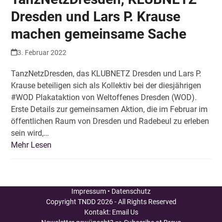
Dresden und Lars P. Krause
machen gemeinsame Sache
3. Februar 2022
TanzNetzDresden, das KLUBNETZ Dresden und Lars P.
Krause beteiligen sich als Kollektiv bei der diesjährigen
#WOD Plakataktion von Weltoffenes Dresden (WOD).
Erste Details zur gemeinsamen Aktion, die im Februar im
öffentlichen Raum von Dresden und Radebeul zu erleben
sein wird,…
Mehr Lesen
Impressum
•
Datenschutz
Copyright
TNDD
2026 - All Rights Reserved
Kontakt:
Email Us