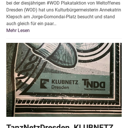
bei der diesjährigen #WOD Plakataktion von Weltoffenes
Dresden (WOD) hat uns Kulturbürgermeisterin Annekatrin
Klepsch am Jorge-Gomondai-Platz besucht und stand
auch gleich für ein paar…
Mehr Lesen
TanzNetzDresden, KLUBNETZ