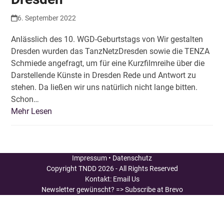
6. September 2022
Anlässlich des 10. WGD-Geburtstags von Wir gestalten
Dresden wurden das TanzNetzDresden sowie die TENZA
Schmiede angefragt, um für eine Kurzfilmreihe über die
Darstellende Künste in Dresden Rede und Antwort zu
stehen. Da ließen wir uns natürlich nicht lange bitten.
Schon…
Mehr Lesen
Impressum
•
Datenschutz
Copyright
TNDD
2026 - All Rights Reserved
Kontakt:
Email Us
Newsletter gewünscht?
=> Subscribe at Brevo