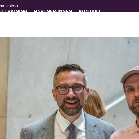
 mailchimp
I TRAINING
PARTNER:INNEN
KONTAKT