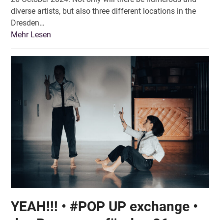
diverse artists, but also three different locations in the
Dresden…
Mehr Lesen
YEAH!!! • #POP UP exchange •