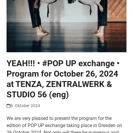
YEAH!!! • #POP UP exchange •
Program for October 26, 2024
at TENZA, ZENTRALWERK &
STUDIO 56 (eng)
8. Oktober 2024
We are very pleased to present the program for the
edition of POP UP exchange taking place in Dresden on
26 October 2024. Not only will there be numerous and