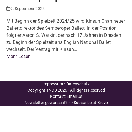
9. September 2024
Mit Beginn der Spielzeit 2024/25 wird Kinsun Chan neuer
Ballettdirektor des Semperoper Ballett. In der Position
folgt er Aaron S. Watkin, der nach 17 Jahren in Dresden
zu Beginn der Spielzeit ans English National Ballet
wechselt. Der Vertrag mit Kinsun…
Mehr Lesen
Impressum
•
Datenschutz
Copyright
TNDD
2026 - All Rights Reserved
Kontakt:
Email Us
Newsletter gewünscht?
=> Subscribe at Brevo