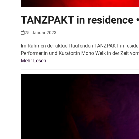
TANZPAKT in residence 
25. Januar 2023
Im Rahmen der aktuell laufenden TANZPAKT in residen
Performer:in und Kurator:in Mono Welk in der Zeit v
Mehr Lesen