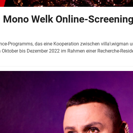
• Mono Welk Online-Screening
ce-Programms, das eine Kooperation zwischen villa\wigman und
om Oktober bis Dezember 2022 im Rahmen einer Recherche-Resid