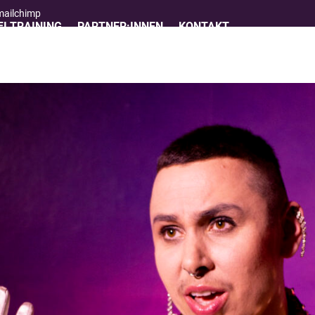
 mailchimp
I TRAINING
PARTNER:INNEN
KONTAKT