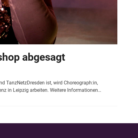
shop abgesagt
d TanzNetzDresden ist, wird Choreograph:in,
z in Leipzig arbeiten. Weitere Informationen…