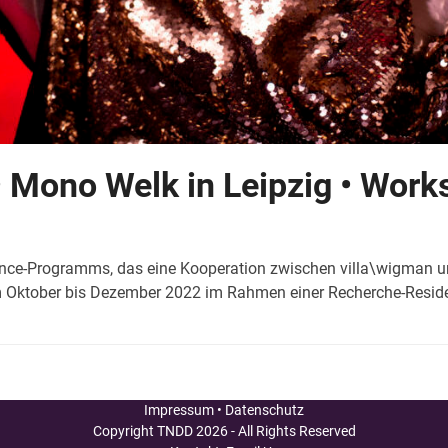
 Mono Welk in Leipzig • Work
nce-Programms, das eine Kooperation zwischen villa\wigman un
om Oktober bis Dezember 2022 im Rahmen einer Recherche-Residen
Impressum
•
Datenschutz
Copyright
TNDD
2026 - All Rights Reserved