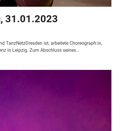
, 31.01.2023
 TanzNetzDresden ist, arbeitete Choreograph:in,
enz in Leipzig. Zum Abschluss seines…