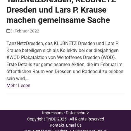
Dresden und Lars P. Krause
machen gemeinsame Sache
3. Februar 2022
TanzNetzDresden, das KLUBNETZ Dresden und Lars P.
Krause beteiligen sich als Kollektiv bei der diesjährigen
#WOD Plakataktion von Weltoffenes Dresden (WOD).
Erste Details zur gemeinsamen Aktion, die im Februar im
öffentlichen Raum von Dresden und Radebeul zu erleben
sein wird,…
Mehr Lesen
Impressum
•
Datenschutz
Copyright
TNDD
2026 - All Rights Reserved
Kontakt:
Email Us