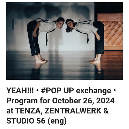
YEAH!!! • #POP UP exchange •
Program for October 26, 2024
at TENZA, ZENTRALWERK &
STUDIO 56 (eng)