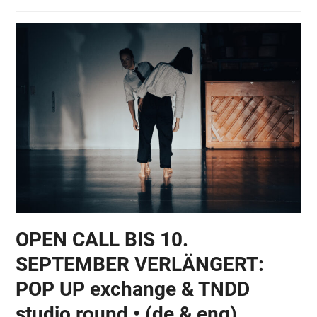
OPEN CALL BIS 10.
SEPTEMBER VERLÄNGERT:
POP UP exchange & TNDD
studio round • (de & eng)