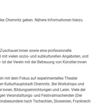
lex Chemnitz geben. Nähere Informationen hierzu
 Zuschauer:innen sowie eine professionelle
 mit vielen sozio- und subkulturellen Angeboten, und
 ist der Verein mit der Betreuung von Künstler:innen
ein mit dem Fokus auf experimentelles Theater
igen Kulturhauptstadt Chemnitz. Bei Workshops und
r:innen, Bildungseinrichtungen und Laien. Viele der
sigen Veranstaltungs- und Festivalmachenden (Der
 insbesondere nach Tschechien, Slowenien, Frankreich