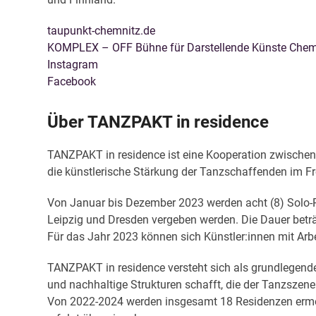
taupunkt-chemnitz.de
KOMPLEX – OFF Bühne für Darstellende Künste Chem
Instagram
Facebook
Über TANZPAKT in residence
TANZPAKT in residence ist eine Kooperation zwische
die künstlerische Stärkung der Tanzschaffenden im Fr
Von Januar bis Dezember 2023 werden acht (8) Solo-R
Leipzig und Dresden vergeben werden. Die Dauer beträ
Für das Jahr 2023 können sich Künstler:innen mit Ar
TANZPAKT in residence versteht sich als grundlegendes 
und nachhaltige Strukturen schafft, die der Tanzszene 
Von 2022-2024 werden insgesamt 18 Residenzen ermög