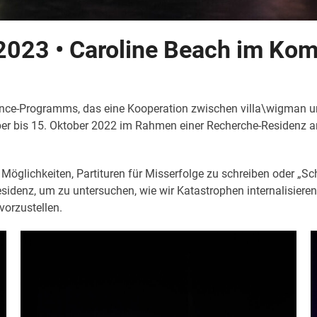
2023 • Caroline Beach im Ko
nce-Programms, das eine Kooperation zwischen villa\wigman un
mber bis 15. Oktober 2022 im Rahmen einer Recherche-Residenz
 Möglichkeiten, Partituren für Misserfolge zu schreiben oder „S
sidenz, um zu untersuchen, wie wir Katastrophen internalisiere
vorzustellen.