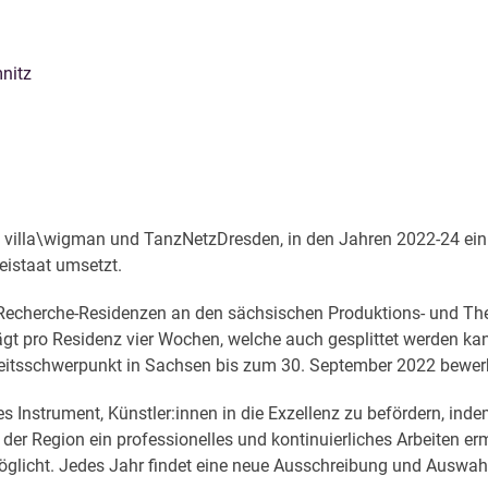
nitz
n villa\wigman und TanzNetzDresden, in den Jahren 2022-24 e
eistaat umsetzt.
echerche-Residenzen an den sächsischen Produktions- und Theat
gt pro Residenz vier Wochen, welche auch gesplittet werden ka
beitsschwerpunkt in Sachsen bis zum 30. September 2022 bewer
Instrument, Künstler:innen in die Exzellenz zu befördern, indem
der Region ein professionelles und kontinuierliches Arbeiten erm
licht. Jedes Jahr findet eine neue Ausschreibung und Auswahl 