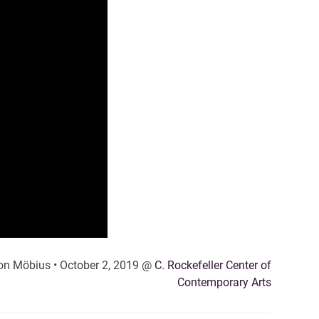
ron Möbius • October 2, 2019 @
C. Rockefeller Center of
Contemporary Arts