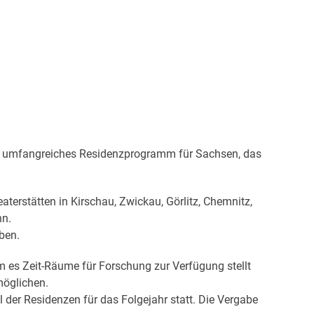
in umfangreiches Residenzprogramm für Sachsen, das
erstätten in Kirschau, Zwickau, Görlitz, Chemnitz,
nn.
ben.
 es Zeit-Räume für Forschung zur Verfügung stellt
öglichen.
der Residenzen für das Folgejahr statt. Die Vergabe