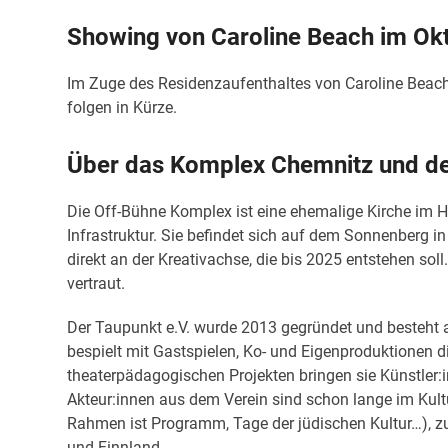
Showing von Caroline Beach im Ok
Im Zuge des Residenzaufenthaltes von Caroline Beach
folgen in Kürze.
Über das Komplex Chemnitz und de
Die Off-Bühne Komplex ist eine ehemalige Kirche im Hi
Infrastruktur. Sie befindet sich auf dem Sonnenberg i
direkt an der Kreativachse, die bis 2025 entstehen so
vertraut.
Der Taupunkt e.V. wurde 2013 gegründet und besteht 
bespielt mit Gastspielen, Ko- und Eigenproduktionen
theaterpädagogischen Projekten bringen sie Künstler:i
Akteur:innen aus dem Verein sind schon lange im Kult
Rahmen ist Programm, Tage der jüdischen Kultur…), zu
und Finnland.