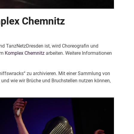
mplex Chemnitz
d TanzNetzDresden ist, wird Choreografin und
 am
Komplex Chemnitz
arbeiten. Weitere Informationen
chiffswracks“ zu archivieren. Mit einer Sammlung von
n und wie wir Brüche und Bruchstellen nutzen können,