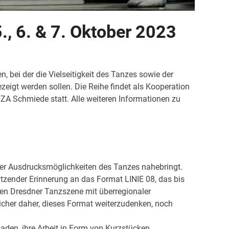
, 6. & 7. Oktober 2023
 bei der die Vielseitigkeit des Tanzes sowie der
eigt werden sollen. Die Reihe findet als Kooperation
 Schmiede statt. Alle weiteren Informationen zu
 der Ausdrucksmöglichkeiten des Tanzes nahebringt.
ätzender Erinnerung an das Format LINIE 08, das bis
en Dresdner Tanzszene mit überregionaler
her daher, dieses Format weiterzudenken, noch
den, ihre Arbeit in Form von Kurzstücken,