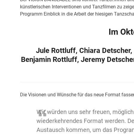
künstlerischen Interventionen und Tanzfilmen zu zei
Programm Einblick in die Arbeit der hiesigen Tanzsch
Im Okt
Jule Rottluff, Chiara Detsche
Benjamin Rottluff, Jeremy Detsche
Die Visionen und Wünsche für das neue Format fassen 
Wir würden uns sehr freuen, möglic
wiederkehrendes Format werden. Des
Austausch kommen, um das Programm