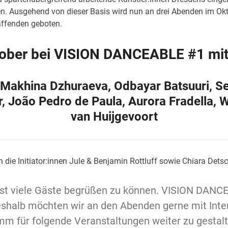
gen. Ausgehend von dieser Basis wird nun an drei Abenden im 
affenden geboten.
ober bei VISION DANCEABLE #1 mit
r, Makhina Dzhuraeva, Odbayar Batsuuri, S
r, João Pedro de Paula, Aurora Fradella
van Huijgevoort
die Initiator:innen Jule & Benjamin Rottluff sowie Chiara Dets
hst viele Gäste begrüßen zu können. VISION DANCE
halb möchten wir an den Abenden gerne mit Inter
 für folgende Veranstaltungen weiter zu gestalt