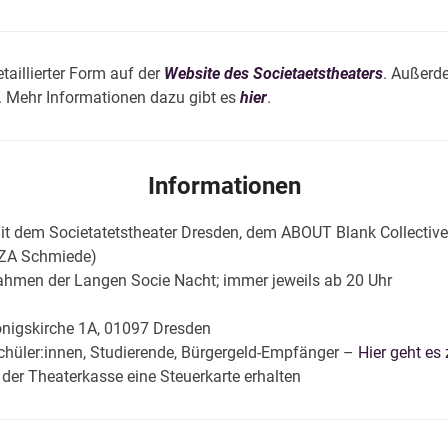
aillierter Form auf der
Website des Societaetstheaters
. Außerd
 Mehr Informationen dazu gibt es
hier
.
Informationen
it dem Societatetstheater Dresden, dem ABOUT Blank Collective
NZA Schmiede)
Rahmen der Langen Socie Nacht; immer jeweils ab 20 Uhr
königskirche 1A, 01097 Dresden
 Schüler:innen, Studierende, Bürgergeld-Empfänger –
Hier geht es
der Theaterkasse eine Steuerkarte erhalten