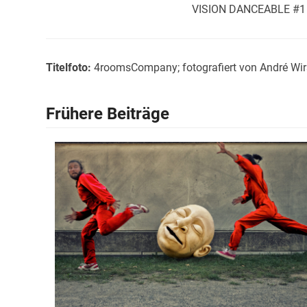
VISION DANCEABLE #1 wi
Titelfoto:
4roomsCompany; fotografiert von André Wir
Frühere Beiträge