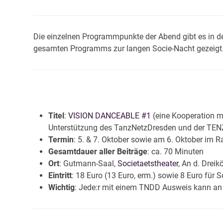
Die einzelnen Programmpunkte der Abend gibt es in det
gesamten Programms zur langen Socie-Nacht gezeigt.
Titel
:
VISION DANCEABLE #1
(eine Kooperation m
Unterstützung des TanzNetzDresden und der TE
Termin
: 5. & 7. Oktober sowie am 6. Oktober im 
Gesamtdauer aller Beiträge
: ca. 70 Minuten
Ort
: Gutmann-Saal,
Societaetstheater
, An d. Drei
Eintritt
: 18 Euro (13 Euro, erm.) sowie 8 Euro für
Wichtig
: Jede:r mit einem TNDD Ausweis kann an 