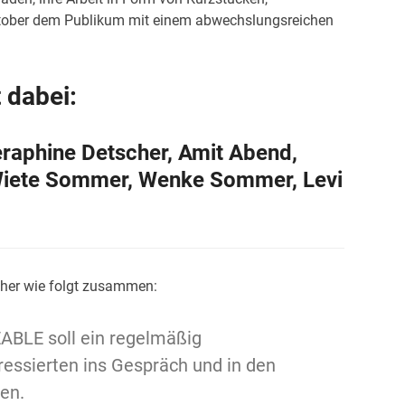
Oktober dem Publikum mit einem abwechslungsreichen
 dabei:
eraphine Detscher, Amit Abend,
, Wiete Sommer, Wenke Sommer, Levi
cher wie folgt zusammen:
ABLE soll ein regelmäßig
essierten ins Gespräch und in den
en.