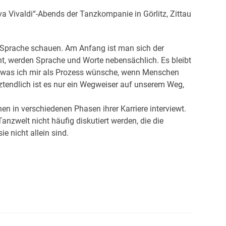
va Vivaldi“-Abends der Tanzkompanie in Görlitz, Zittau
ren Sprache schauen. Am Anfang ist man sich der
ht, werden Sprache und Worte nebensächlich. Es bleibt
s, was ich mir als Prozess wünsche, wenn Menschen
ztendlich ist es nur ein Wegweiser auf unserem Weg,
nen in verschiedenen Phasen ihrer Karriere interviewt.
nzwelt nicht häufig diskutiert werden, die die
e nicht allein sind.