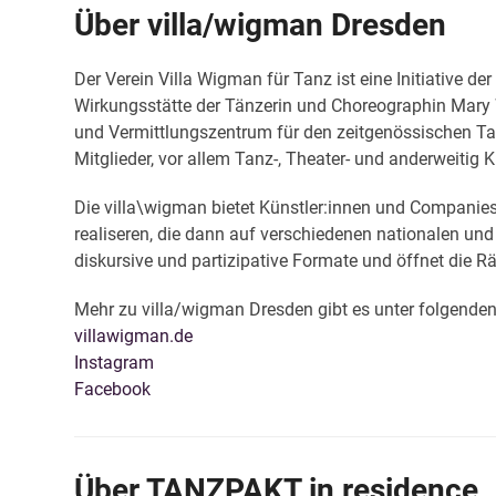
Über villa/wigman Dresden
Der Verein Villa Wigman für Tanz ist eine Initiative de
Wirkungsstätte der Tänzerin und Choreographin Mary W
und Vermittlungszentrum für den zeitgenössischen Tan
Mitglieder, vor allem Tanz-, Theater- und anderweitig
Die villa\wigman bietet Künstler:innen und Companies
realiseren, die dann auf verschiedenen nationalen und
diskursive und partizipative Formate und öffnet di
Mehr zu villa/wigman Dresden gibt es unter folgenden
villawigman.de
Instagram
Facebook
Über TANZPAKT in residence