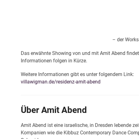
– der Worksh
Das erwähnte Showing von und mit Amit Abend findet am 
Informationen folgen in Kürze.
Weitere Informationen gibt es unter folgendem Link:
villawigman.de/residenz-amit-abend
Über Amit Abend
Amit Abend ist eine israelische, in Dresden lebende ze
Kompanien wie die Kibbuz Contemporary Dance Compa