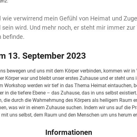
enz:
gal wie verwirrend mein Gefühl von Heimat und Zug
sein wird. Und mehr noch, er steht mir immer zur
h befinde.
m 13. September 2023
uns bewegen und uns mit dem Körper verbinden, kommen wir in W
r Körper war und bleibt unser erstes Zuhause und er steht uns
 Im Workshop werden wir tief in das Thema Heimat eintauchen, 
r in die tiefere Ebene – das Zuhause, das in uns selbst existiert
 die durch die Wahrnehmung des Körpers als heiligem Raum entste
nen, was wir in einem Zuhause suchen. Indem wir uns auf die Pr
it mit uns selbst, dem Raum und den Menschen um uns herum e
Informationen