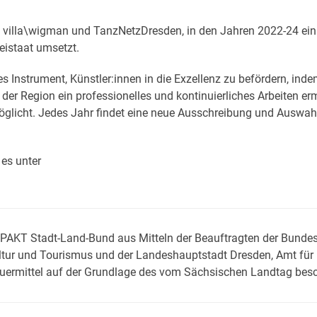
n villa\wigman und TanzNetzDresden, in den Jahren 2022-24 e
eistaat umsetzt.
Instrument, Künstler:innen in die Exzellenz zu befördern, indem
der Region ein professionelles und kontinuierliches Arbeiten erm
licht. Jedes Jahr findet eine neue Ausschreibung und Auswahl 
es unter
AKT Stadt-Land-Bund aus Mitteln der Beauftragten der Bundesre
ultur und Tourismus und der Landeshauptstadt Dresden, Amt f
teuermittel auf der Grundlage des vom Sächsischen Landtag bes