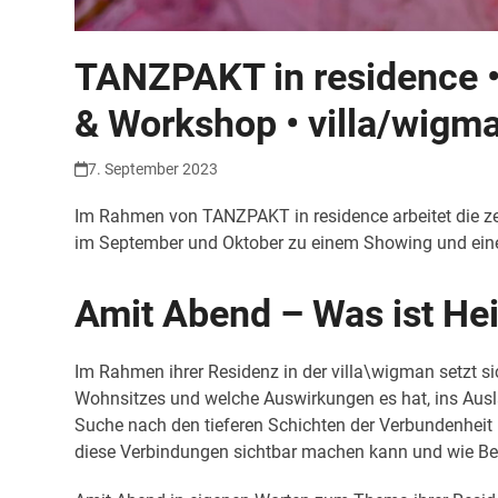
TANZPAKT in residence •
& Workshop • villa/wigm
7. September 2023
Im Rahmen von TANZPAKT in residence arbeitet die zei
im September und Oktober zu einem Showing und eine
Amit Abend – Was ist He
Im Rahmen ihrer Residenz in der villa\wigman setzt
Wohnsitzes und welche Auswirkungen es hat, ins Ausla
Suche nach den tieferen Schichten der Verbundenheit 
diese Verbindungen sichtbar machen kann und wie Bew