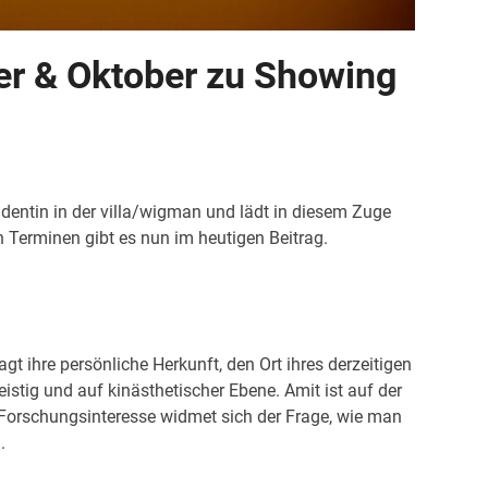
er & Oktober zu Showing
dentin in der villa/wigman und lädt in diesem Zuge
erminen gibt es nun im heutigen Beitrag.
agt ihre persönliche Herkunft, den Ort ihres derzeitigen
tig und auf kinästhetischer Ebene. Amit ist auf der
r Forschungsinteresse widmet sich der Frage, wie man
.