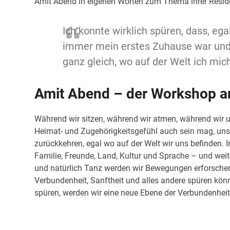
Amit Abend in eigenen Worten zum Thema ihrer Resid
Ich konnte wirklich spüren, dass, e
immer mein erstes Zuhause war und 
ganz gleich, wo auf der Welt ich mic
Amit Abend – der Workshop a
Während wir sitzen, während wir atmen, während wir 
Heimat- und Zugehörigkeitsgefühl auch sein mag, unse
zurückkehren, egal wo auf der Welt wir uns befinden.
Familie, Freunde, Land, Kultur und Sprache – und weite
und natürlich Tanz werden wir Bewegungen erforschen,
Verbundenheit, Sanftheit und alles andere spüren kön
spüren, werden wir eine neue Ebene der Verbundenhe