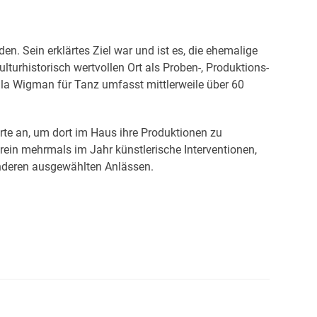
en. Sein erklärtes Ziel war und ist es, die ehemalige
urhistorisch wertvollen Ort als Proben-, Produktions-
lla Wigman für Tanz umfasst mittlerweile über 60
rte an, um dort im Haus ihre Produktionen zu
erein mehrmals im Jahr künstlerische Interventionen,
anderen ausgewählten Anlässen.