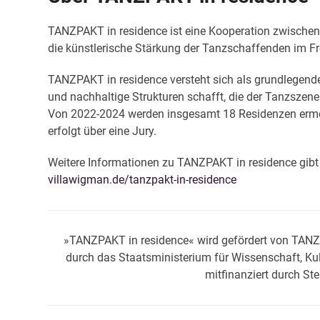
TANZPAKT in residence ist eine Kooperation zwische
die künstlerische Stärkung der Tanzschaffenden im Fr
TANZPAKT in residence versteht sich als grundlegendes 
und nachhaltige Strukturen schafft, die der Tanzszene 
Von 2022-2024 werden insgesamt 18 Residenzen ermög
erfolgt über eine Jury.
Weitere Informationen zu TANZPAKT in residence gibt 
villawigman.de/tanzpakt-in-residence
»TANZPAKT in residence« wird gefördert von TANZP
durch das Staatsministerium für Wissenschaft, K
mitfinanziert durch S