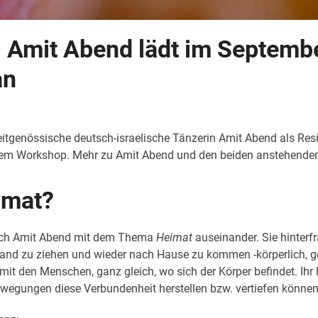
 Amit Abend lädt im Septemb
an
tgenössische deutsch-israelische Tänzerin Amit Abend als Resi
m Workshop. Mehr zu Amit Abend und den beiden anstehenden T
imat?
 sich Amit Abend mit dem Thema
Heimat
auseinander. Sie hinterfr
nd zu ziehen und wieder nach Hause zu kommen -körperlich, geis
mit den Menschen, ganz gleich, wo sich der Körper befindet. Ih
egungen diese Verbundenheit herstellen bzw. vertiefen können