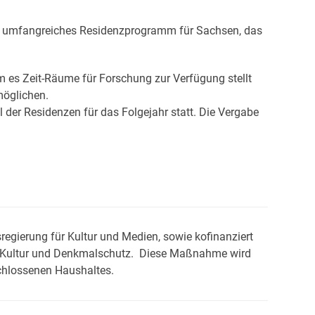
in umfangreiches Residenzprogramm für Sachsen, das
 es Zeit-Räume für Forschung zur Verfügung stellt
öglichen.
der Residenzen für das Folgejahr statt. Die Vergabe
gierung für Kultur und Medien, sowie kofinanziert
ür Kultur und Denkmalschutz. Diese Maßnahme wird
chlossenen Haushaltes.