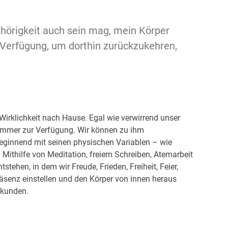
ehörigkeit auch sein mag, mein Körper
 Verfügung, um dorthin zurückzukehren,
irklichkeit nach Hause. Egal wie verwirrend unser
 immer zur Verfügung. Wir können zu ihm
beginnend mit seinen physischen Variablen – wie
. Mithilfe von Meditation, freiem Schreiben, Atemarbeit
hen, in dem wir Freude, Frieden, Freiheit, Feier,
äsenz einstellen und den Körper von innen heraus
rkunden.