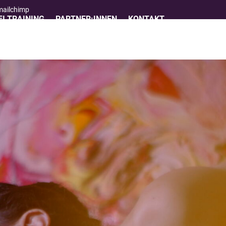
 mailchimp
I TRAINING
PARTNER:INNEN
KONTAKT