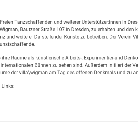
r Freien Tanzschaffenden und weiterer Unterstützer:innen in Dresd
igman, Bautzner Straße 107 in Dresden, zu erhalten und den kult
z und weiterer Darstellender Künste zu betreiben. Der Verein Vi
 Kunstschaffende.
 ihre Räume als künstlerische Arbeits-, Experimentier-und Denko
 internationalen Bühnen zu sehen sind. Außerdem initiiert der V
e Räume der villa\wigman am Tag des offenen Denkmals und zu 
 Links: