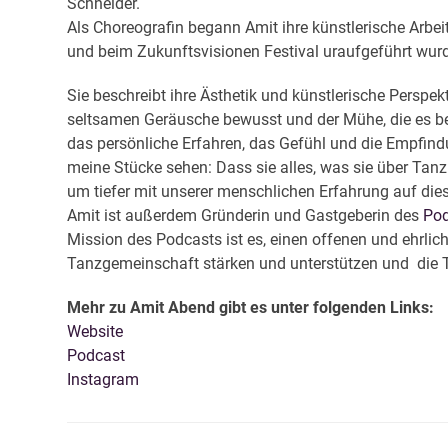
Schneider.
Als Choreografin begann Amit ihre künstlerische Arbei
und beim Zukunftsvisionen Festival uraufgeführt wur
Sie beschreibt ihre Ästhetik und künstlerische Perspek
seltsamen Geräusche bewusst und der Mühe, die es ben
das persönliche Erfahren, das Gefühl und die Empfind
meine Stücke sehen: Dass sie alles, was sie über Tan
um tiefer mit unserer menschlichen Erfahrung auf die
Amit ist außerdem Gründerin und Gastgeberin des
Pod
Mission des Podcasts ist es, einen offenen und ehrlic
Tanzgemeinschaft stärken und unterstützen und die Tan
Mehr zu Amit Abend gibt es unter folgenden Links:
Website
Podcast
Instagram