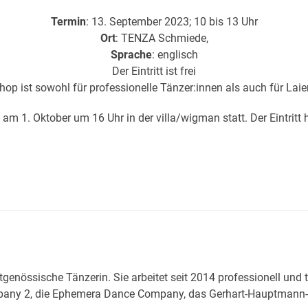
Termin
: 13. September 2023; 10 bis 13 Uhr
Ort
: TENZA Schmiede,
Sprache
: englisch
Der Eintritt ist frei
op ist sowohl für professionelle Tänzer:innen als auch für Lai
1. Oktober um 16 Uhr in der villa/wigman statt. Der Eintritt hier
itgenössische Tänzerin. Sie arbeitet seit 2014 professionell und
ny 2, die Ephemera Dance Company, das Gerhart-Hauptmann-The