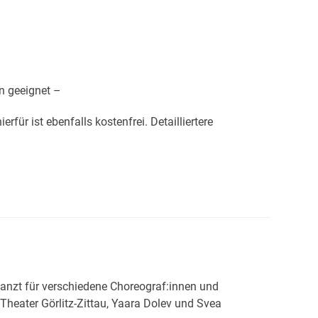
en geeignet –
für ist ebenfalls kostenfrei. Detailliertere
 tanzt für verschiedene Choreograf:innen und
ater Görlitz-Zittau, Yaara Dolev und Svea