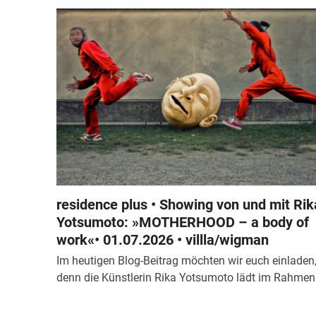
residence plus • Showing von und mit Rik
Yotsumoto: »MOTHERHOOD – a body of
work«• 01.07.2026 • villla/wigman
Im heutigen Blog-Beitrag möchten wir euch einladen
denn die Künstlerin Rika Yotsumoto lädt im Rahme