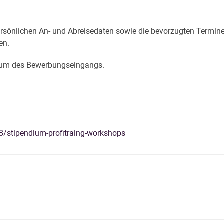
ersönlichen An- und Abreisedaten sowie die bevorzugten Termine
en.
Datum des Bewerbungseingangs.
8/stipendium-profitraing-workshops