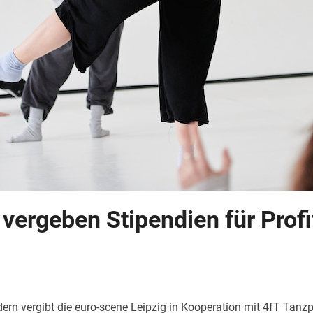
vergeben Stipendien für Profit
rn vergibt die euro-scene Leipzig in Kooperation mit 4fT Tanzp