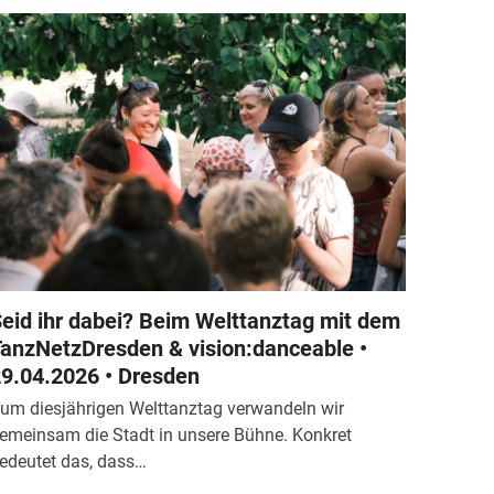
eid ihr dabei? Beim Welttanztag mit dem
anzNetzDresden & vision:danceable •
9.04.2026 • Dresden
um diesjährigen Welttanztag verwandeln wir
emeinsam die Stadt in unsere Bühne. Konkret
edeutet das, dass…