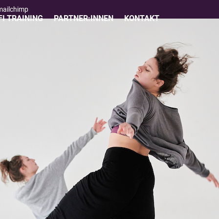
 mailchimp
I TRAINING
PARTNER:INNEN
KONTAKT