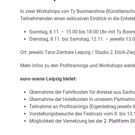
In zwei Workshops von Ty Boomershine (Künstlerischer
Teilnehmenden einen exklusiven Einblick in die Entst
Sonntag, 6.11. – 15.00 bis 18.00 Uhr mit Ty Boo
Dienstag, 8.11. bis Samstag, 12.11. – jeweils 13.0
Ort: jeweils Tanz-Zentrale Leipzig / Studio 2, Erich-Ze
Mehr Infos zu den Profitrainings und Workshops werd
euro-scene Leipzig bietet:
Übernahme der Fahrtkosten für Anreise aus Sachse
Übernahme der Hotelkosten in unserem Partnerhote
Teilnahme an Profitrainings (Eigenbetrag jeweils
Vorstellungsbesuche des Festivals vom 8. bis 13.
Möglichkeit der Vernetzung bei der
2. Plattform S