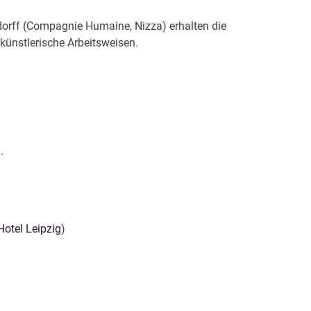
dorff (Compagnie Humaine, Nizza) erhalten die
künstlerische Arbeitsweisen.
.
yHotel Leipzig
)