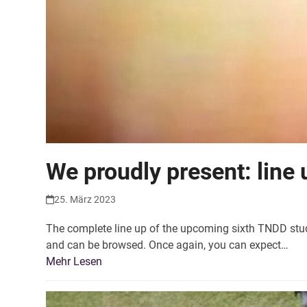
We proudly present: line 
25. März 2023
The complete line up of the upcoming sixth TNDD stud
and can be browsed. Once again, you can expect…
Mehr Lesen