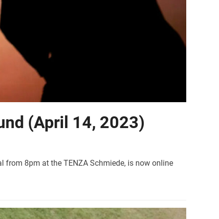
und (April 14, 2023)
sual from 8pm at the TENZA Schmiede, is now online