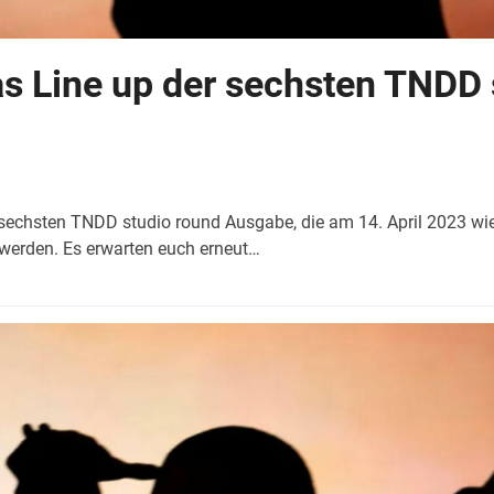
as Line up der sechsten TNDD 
echsten TNDD studio round Ausgabe, die am 14. April 2023 wi
t werden. Es erwarten euch erneut…