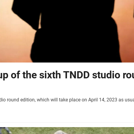
up of the sixth TNDD studio ro
io round edition, which will take place on April 14, 2023 as u