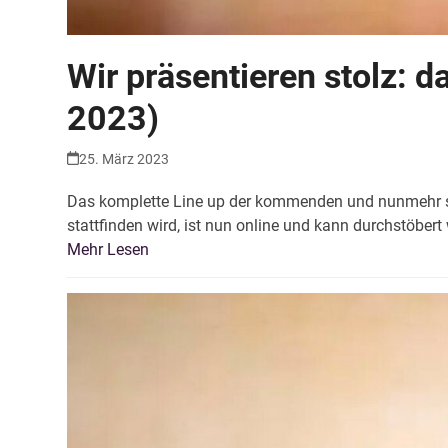
Wir präsentieren stolz: d
2023)
25. März 2023
Das komplette Line up der kommenden und nunmehr s
stattfinden wird, ist nun online und kann durchstöber
Mehr Lesen