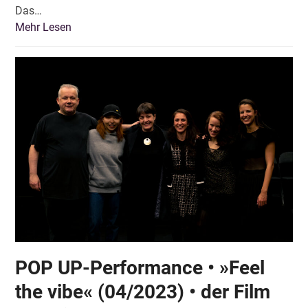
Das…
Mehr Lesen
POP UP-Performance • »Feel
the vibe« (04/2023) • der Film