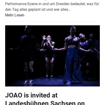
Performance-Szene in und um Dresden bedeutet, was für
den Tag alles geplant ist und wer alles…
Mehr Lesen
JOAO is invited at
Landesbühnen Sachsen on