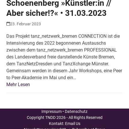
Schoenenberg »Künstler:in //
Aber sicher!?« • 31.03.2023
23. Februar 2023
Das Projekt tanz_netzwerk_bremen CONNECTION ist die
Intensivierung des 2022 begonnenen Austauschs
zwischen dem tanz_netzwerk_bremen PROFESSIONAL
des Landesverband freie darstellende Künste Bremen,
dem TanzNetzDresden und TanzXchange Münster.
Gemeinsam werden in diesem Jahr Workshops, eine Peer
to Peer-Akademie im Mai und ein…
Mehr Lesen
Impressum
•
Datenschutz
Copyright
TNDD
2026 - All Rights Reserved
Kontakt:
Email Us