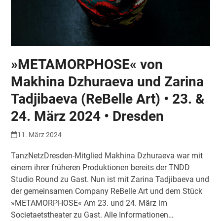
»METAMORPHOSE« von
Makhina Dzhuraeva und Zarina
Tadjibaeva (ReBelle Art) • 23. &
24. März 2024 • Dresden
11. März 2024
TanzNetzDresden-Mitglied Makhina Dzhuraeva war mit
einem ihrer früheren Produktionen bereits der TNDD
Studio Round zu Gast. Nun ist mit Zarina Tadjibaeva und
der gemeinsamen Company ReBelle Art und dem Stück
»METAMORPHOSE« Am 23. und 24. März im
Societaetstheater zu Gast. Alle Informationen…