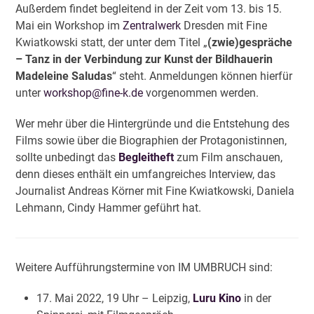
Außerdem findet begleitend in der Zeit vom 13. bis 15.
Mai ein Workshop im
Zentralwerk
Dresden mit Fine
Kwiatkowski statt, der unter dem Titel „
(zwie)gespräche
– Tanz in der Verbindung zur Kunst der Bildhauerin
Madeleine Saludas
“ steht. Anmeldungen können hierfür
unter
workshop@fine-k.de
vorgenommen werden.
Wer mehr über die Hintergründe und die Entstehung des
Films sowie über die Biographien der Protagonistinnen,
sollte unbedingt das
Begleitheft
zum Film anschauen,
denn dieses enthält ein umfangreiches Interview, das
Journalist Andreas Körner mit Fine Kwiatkowski, Daniela
Lehmann, Cindy Hammer geführt hat.
Weitere Aufführungstermine von IM UMBRUCH sind:
17. Mai 2022, 19 Uhr – Leipzig,
Luru Kino
in der