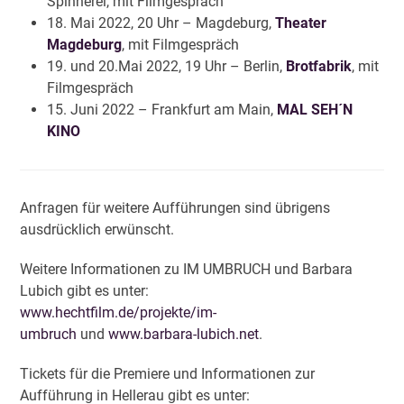
Spinnerei, mit Filmgespräch
18. Mai 2022, 20 Uhr – Magdeburg,
Theater
Magdeburg
, mit Filmgespräch
19. und 20.Mai 2022, 19 Uhr – Berlin,
Brotfabrik
, mit
Filmgespräch
15. Juni 2022 – Frankfurt am Main,
MAL SEH´N
KINO
Anfragen für weitere Aufführungen sind übrigens
ausdrücklich erwünscht.
Weitere Informationen zu IM UMBRUCH und Barbara
Lubich gibt es unter:
www.hechtfilm.de/projekte/im-
umbruch
und
www.barbara-lubich.net
.
Tickets für die Premiere und Informationen zur
Aufführung in Hellerau gibt es unter: