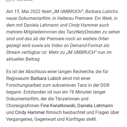
Am 15. Mai 2022 feiert „IM UMBRUCH“, Barbara Lubichs
neuer Dokumentarfilm, in Hellerau Premiere. Ein Werk, in
dem mit Daniela Lehmann und Cindy Hammer auch
mehrere Mitgliederinnnen des TanzNetzDresden zu sehen
sind und das ab der Premiere noch an weitere Orten
gezeigt wird sowie als Video on Demand-Format als
Stream verfügbar ist. Mehr zu „IM UMBRUCH“ nun im
aktuellen Beitrag.
Es ist der Abschluss einer langen Recherche, die für
Regisseurin
Barbara Lubich
einst mit einer
Forschungsarbeit zum subversiven Tanz in der DDR
begann. Entstanden ist nun ein 76 Minuten langer
Dokumentarfilm, der die Tänzerinnen und
Choreografinnen
Fine Kwiatkowski,
Daniela Lehmann
und
Cindy Hammer
filmisch beobachtet und Fragen über
Vergangenes, Gegenwart und Künftiges stellt.