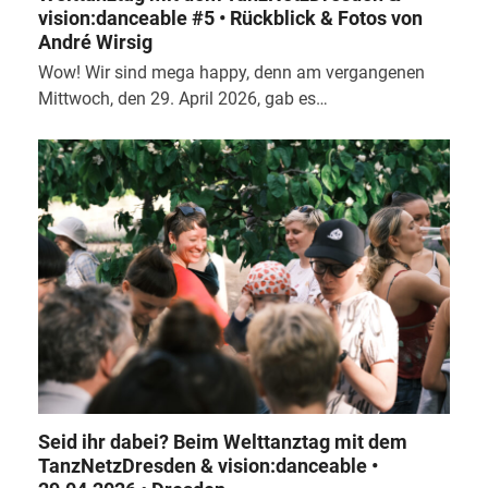
vision:danceable #5 • Rückblick & Fotos von
André Wirsig
Wow! Wir sind mega happy, denn am vergangenen
Mittwoch, den 29. April 2026, gab es…
Seid ihr dabei? Beim Welttanztag mit dem
TanzNetzDresden & vision:danceable •