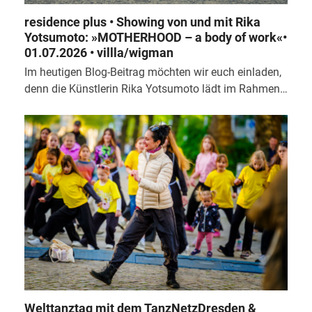
residence plus • Showing von und mit Rika
Yotsumoto: »MOTHERHOOD – a body of work«•
01.07.2026 • villla/wigman
Im heutigen Blog-Beitrag möchten wir euch einladen,
denn die Künstlerin Rika Yotsumoto lädt im Rahmen…
Welttanztag mit dem TanzNetzDresden &