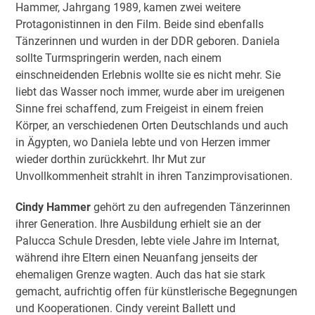
Hammer, Jahrgang 1989, kamen zwei weitere
Protagonistinnen in den Film. Beide sind ebenfalls
Tänzerinnen und wurden in der DDR geboren. Daniela
sollte Turmspringerin werden, nach einem
einschneidenden Erlebnis wollte sie es nicht mehr. Sie
liebt das Wasser noch immer, wurde aber im ureigenen
Sinne frei schaffend, zum Freigeist in einem freien
Körper, an verschiedenen Orten Deutschlands und auch
in Ägypten, wo Daniela lebte und von Herzen immer
wieder dorthin zurückkehrt. Ihr Mut zur
Unvollkommenheit strahlt in ihren Tanzimprovisationen.
Cindy Hammer
gehört zu den aufregenden Tänzerinnen
ihrer Generation. Ihre Ausbildung erhielt sie an der
Palucca Schule Dresden, lebte viele Jahre im Internat,
während ihre Eltern einen Neuanfang jenseits der
ehemaligen Grenze wagten. Auch das hat sie stark
gemacht, aufrichtig offen für künstlerische Begegnungen
und Kooperationen. Cindy vereint Ballett und