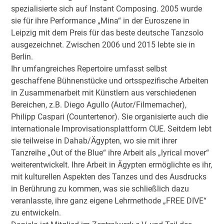
spezialisierte sich auf Instant Composing. 2005 wurde
sie für ihre Performance „Mina“ in der Euroszene in
Leipzig mit dem Preis für das beste deutsche Tanzsolo
ausgezeichnet. Zwischen 2006 und 2015 lebte sie in
Berlin.
Ihr umfangreiches Repertoire umfasst selbst
geschaffene Bühnenstücke und ortsspezifische Arbeiten
in Zusammenarbeit mit Künstlern aus verschiedenen
Bereichen, z.B. Diego Agullo (Autor/Filmemacher),
Philipp Caspari (Countertenor). Sie organisierte auch die
internationale Improvisationsplattform CUE. Seitdem lebt
sie teilweise in Dahab/Ägypten, wo sie mit ihrer
Tanzreihe „Out of the Blue“ ihre Arbeit als „lyrical mover“
weiterentwickelt. Ihre Arbeit in Ägypten ermöglichte es ihr,
mit kulturellen Aspekten des Tanzes und des Ausdrucks
in Berührung zu kommen, was sie schließlich dazu
veranlasste, ihre ganz eigene Lehrmethode „FREE DIVE“
zu entwickeln.