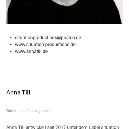
situationproductions@posteo.de
www.situation-productions.de
www.annatill.de
Anna
Till
Tänzerin und Choreographin
Anna Till entwickelt seit 2017 unter dem Label situation