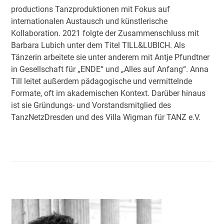
productions Tanzproduktionen mit Fokus auf
internationalen Austausch und künstlerische
Kollaboration. 2021 folgte der Zusammenschluss mit
Barbara Lubich unter dem Titel TILL&LUBICH. Als
Tänzerin arbeitete sie unter anderem mit Antje Pfundtner
in Gesellschaft für „ENDE“ und „Alles auf Anfang“. Anna
Till leitet außerdem pädagogische und vermittelnde
Formate, oft im akademischen Kontext. Darüber hinaus
ist sie Gründungs- und Vorstandsmitglied des
TanzNetzDresden und des Villa Wigman für TANZ e.V.
Use
the