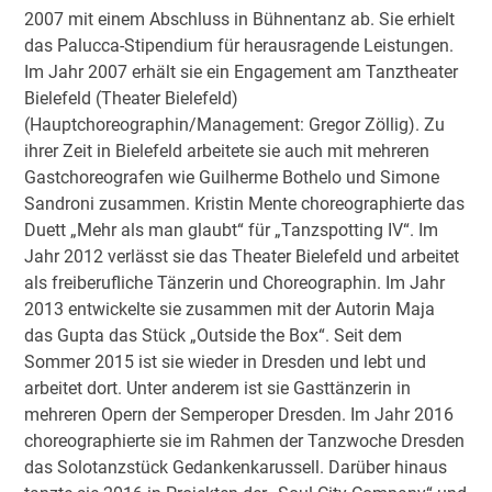
2007 mit einem Abschluss in Bühnentanz ab. Sie erhielt
das Palucca-Stipendium für herausragende Leistungen.
Im Jahr 2007 erhält sie ein Engagement am Tanztheater
Bielefeld (Theater Bielefeld)
(Hauptchoreographin/Management: Gregor Zöllig). Zu
ihrer Zeit in Bielefeld arbeitete sie auch mit mehreren
Gastchoreografen wie Guilherme Bothelo und Simone
Sandroni zusammen. Kristin Mente choreographierte das
Duett „Mehr als man glaubt“ für „Tanzspotting IV“. Im
Jahr 2012 verlässt sie das Theater Bielefeld und arbeitet
als freiberufliche Tänzerin und Choreographin. Im Jahr
2013 entwickelte sie zusammen mit der Autorin Maja
das Gupta das Stück „Outside the Box“. Seit dem
Sommer 2015 ist sie wieder in Dresden und lebt und
arbeitet dort. Unter anderem ist sie Gasttänzerin in
mehreren Opern der Semperoper Dresden. Im Jahr 2016
choreographierte sie im Rahmen der Tanzwoche Dresden
das Solotanzstück Gedankenkarussell. Darüber hinaus