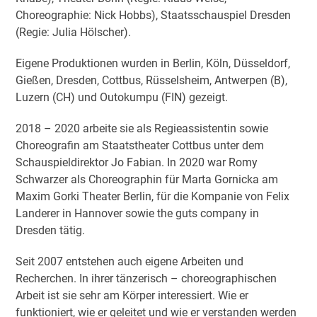
Choreographie: Nick Hobbs), Staatsschauspiel Dresden
(Regie: Julia Hölscher).
Eigene Produktionen wurden in Berlin, Köln, Düsseldorf,
Gießen, Dresden, Cottbus, Rüsselsheim, Antwerpen (B),
Luzern (CH) und Outokumpu (FIN) gezeigt.
2018 – 2020 arbeite sie als Regieassistentin sowie
Choreografin am Staatstheater Cottbus unter dem
Schauspieldirektor Jo Fabian. In 2020 war Romy
Schwarzer als Choreographin für Marta Gornicka am
Maxim Gorki Theater Berlin, für die Kompanie von Felix
Landerer in Hannover sowie the guts company in
Dresden tätig.
Seit 2007 entstehen auch eigene Arbeiten und
Recherchen. In ihrer tänzerisch – choreographischen
Arbeit ist sie sehr am Körper interessiert. Wie er
funktioniert, wie er geleitet und wie er verstanden werden