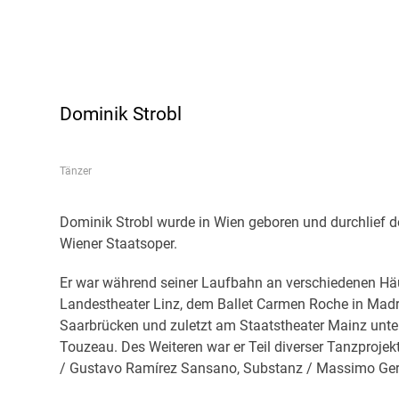
Dominik Strobl
Tänzer
Dominik Strobl wurde in Wien geboren und durchlief do
Wiener Staatsoper.
Er war während seiner Laufbahn an verschiedenen Hä
Landestheater Linz, dem Ballet Carmen Roche in Madr
Saarbrücken und zuletzt am Staatstheater Mainz unte
Touzeau. Des Weiteren war er Teil diverser Tanzprojekt
/ Gustavo Ramírez Sansano, Substanz / Massimo Ger