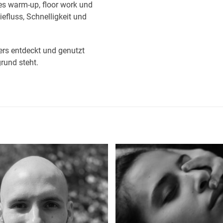
zes warm-up, floor work und
iefluss, Schnelligkeit und
ers entdeckt und genutzt
rund steht.