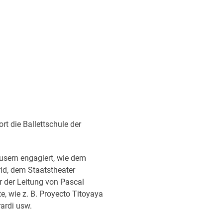
rt die Ballettschule der
usern engagiert, wie dem
id, dem Staatstheater
r der Leitung von Pascal
e, wie z. B. Proyecto Titoyaya
ardi usw.