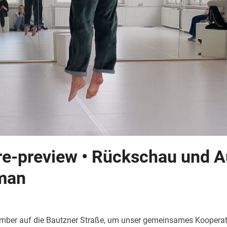
e-preview • Rückschau und A
gman
mber auf die Bautzner Straße, um unser gemeinsames Kooperati