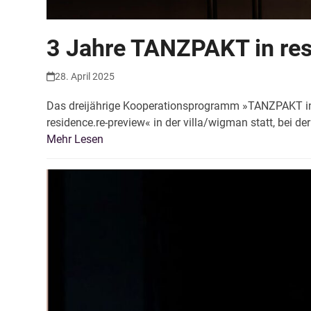
3 Jahre TANZPAKT in re
28. April 2025
Das dreijährige Kooperationsprogramm »TANZPAKT in 
residence.re-preview« in der villa/wigman statt, bei d
Mehr Lesen