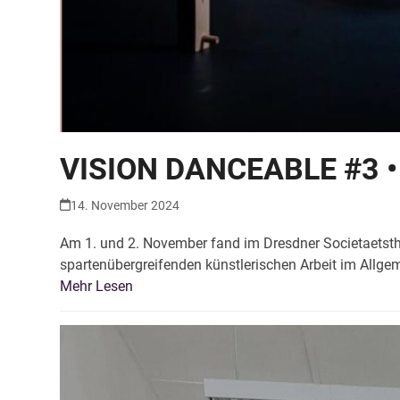
VISION DANCEABLE #3 • S
14. November 2024
Am 1. und 2. November fand im Dresdner Societaetsthe
spartenübergreifenden künstlerischen Arbeit im Allge
Mehr Lesen