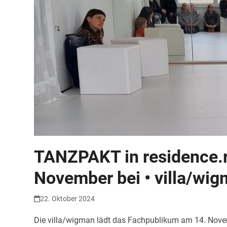
TANZPAKT in residence.r
November bei • villa/wi
22. Oktober 2024
Die villa/wigman lädt das Fachpublikum am 14. Nove