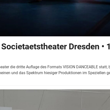
ocietaetstheater Dresden • 
ater die dritte Auflage des Formats VISION DANCEABLE statt, bei
meinen und das Spektrum hiesiger Produktionen im Speziellen g