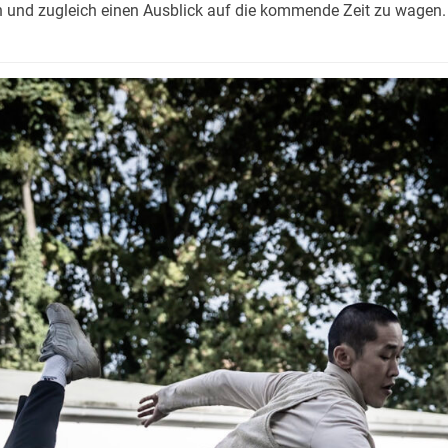
en und zugleich einen Ausblick auf die kommende Zeit zu wagen.