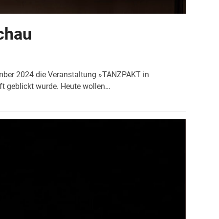
chau
ember 2024 die Veranstaltung »TANZPAKT in
nft geblickt wurde. Heute wollen…