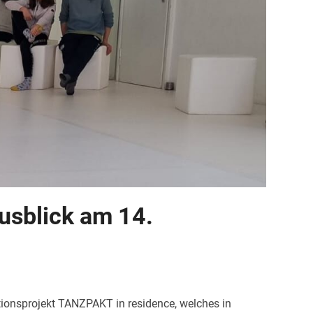
usblick am 14.
onsprojekt TANZPAKT in residence, welches in