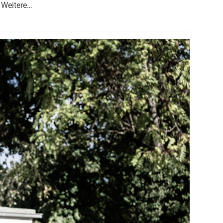
 Weitere…