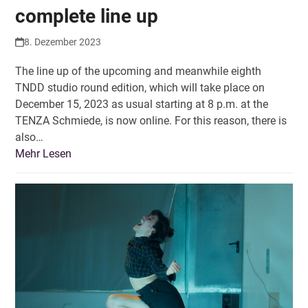
complete line up
8. Dezember 2023
The line up of the upcoming and meanwhile eighth
TNDD studio round edition, which will take place on
December 15, 2023 as usual starting at 8 p.m. at the
TENZA Schmiede, is now online. For this reason, there is
also…
Mehr Lesen