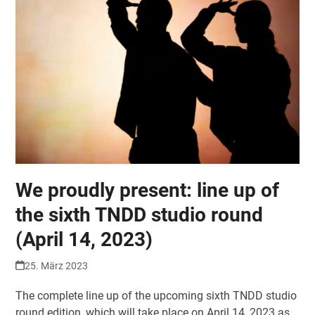
We proudly present: line up of
the sixth TNDD studio round
(April 14, 2023)
25. März 2023
The complete line up of the upcoming sixth TNDD studio
round edition, which will take place on April 14, 2023 as