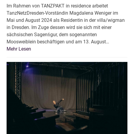
Im Rahmen von TANZPAKT in residence arbeitet
TanzNetzDresden-Vorständin Magdalena Weniger im
Mai und August 2024 als Residentin in der villa/wigman
in Dresden. Im Zuge dessen wird sie sich mit einer
sächsischen Sagenﬁgur, dem sogenannten
Moosweiblein beschäftigen und am 13. August…
Mehr Lesen