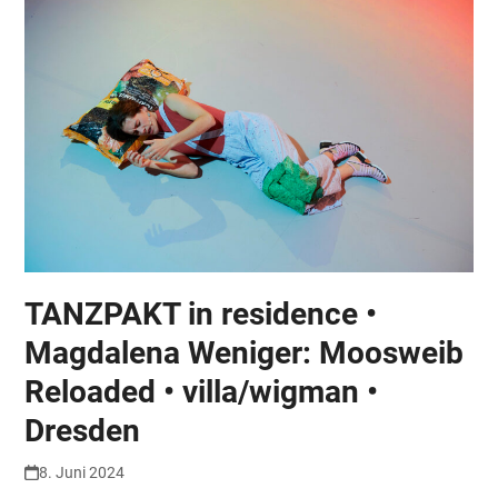
TANZPAKT in residence •
Magdalena Weniger: Moosweib
Reloaded • villa/wigman •
Dresden
8. Juni 2024