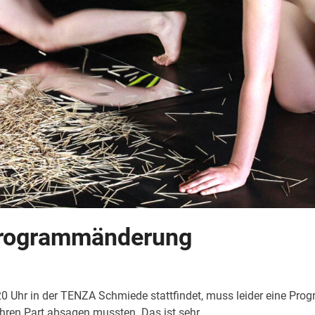
Programmänderung
0 Uhr in der TENZA Schmiede stattfindet, muss leider eine Pr
ihren Part absagen mussten. Das ist sehr…