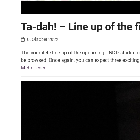
Ta-dah! – Line up of the 
10. Oktober 2022
The complete line up of the upcoming TNDD studio rou
be browsed. Once again, you can expect three excitin
Mehr Lesen