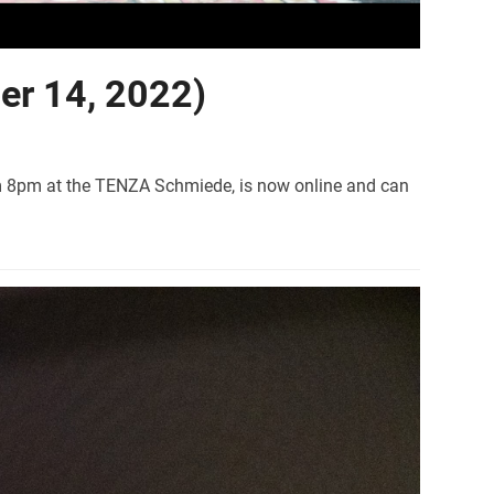
ber 14, 2022)
om 8pm at the TENZA Schmiede, is now online and can