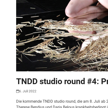
TNDD studio round #4: 
6. Juli 2022
Die kommende TNDD studio round, die am 8. Juli ab 2
Therese Bendjus und Daria Belous krankheitsbedingt 