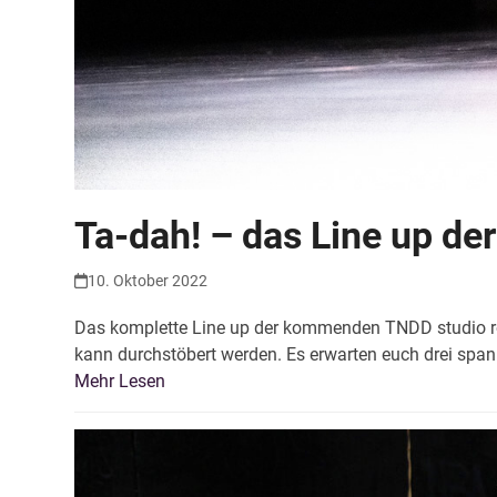
Ta-dah! – das Line up de
10. Oktober 2022
Das komplette Line up der kommenden TNDD studio rou
kann durchstöbert werden. Es erwarten euch drei span
Mehr Lesen