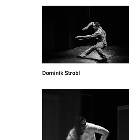
Dominik Strobl