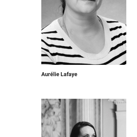
Aurélie Lafaye