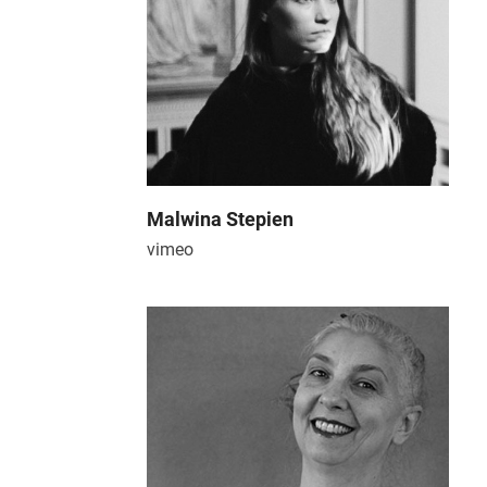
Malwina Stepien
vimeo